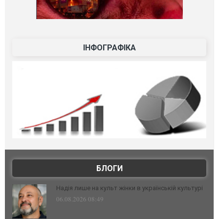
ІНФОГРАФІКА
БЛОГИ
Надія лише на культ жінки в українській культурі
06.08.2026 08:49