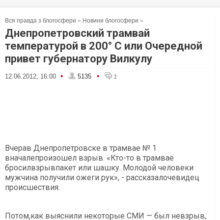
Вся правда з блогосфери
»
Новини блогосфери
»
Днепропетровский трамвай
температурой в 200° С или Очередной
привет губернатору Вилкулу
•
•
12.06.2012, 16:00
5135
2
Вчерав Днепропетровске в трамвае № 1
вначалепроизошел взрыв. «Кто-то в трамвае
бросилвзрывпакет или шашку. Молодой человеки
мужчина получили ожеги рук», - рассказалочевидец
происшествия.
Потом,как выяснили некоторые СМИ — был невзрыв,