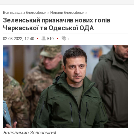
Вся правда з блогосфери
»
Новини блогосфери
»
Зеленський призначив нових голів
Черкаської та Одеської ОДА
•
•
02.03.2022, 12:40
519
1
Володимир Зеленський