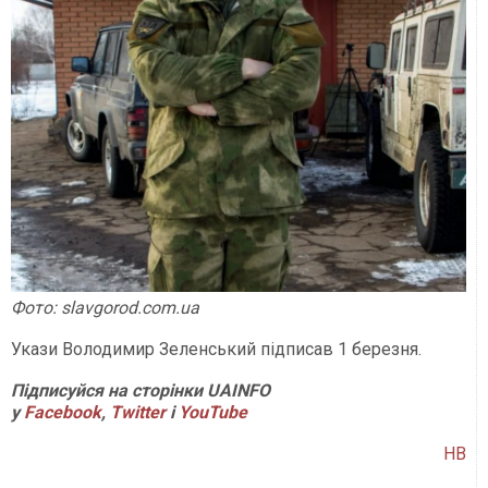
Фото: slavgorod.com.ua
Укази Володимир Зеленський підписав 1 березня.
Підписуйся на сторінки UAINFO
у
Facebook
,
Twitter
і
YouTube
НВ