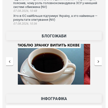
пояснив, чому роль головнокомандувача ЗСУ у нинішній
системі обмежена (NV)
07.08.2026, 10:48
Хто в ЄС найбільше підтримує Україну, а хто найменше —
результати опитування (NV)
07.08.2026, 10:36
БЛОГОЖАБИ
ІНФОГРАФІКА