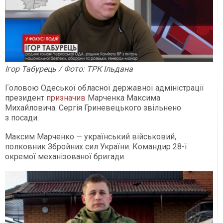
Ігор Табурець / Фото: ТРК Ільдана
Головою Одеської обласної державної адміністрації
президент
призначив
Марченка Максима
Михайловича. Сергія Гриневецького звільнено
з посади.
Максим Марченко — український військовий,
полковник Збройних сил України. Командир 28-ї
окремої механізованої бригади.