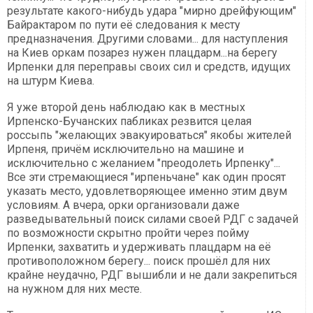
результате какого-нибудь удара "мирно дрейфующим"
Байрактаром по пути её следования к месту
предназначения. Другими словами... для наступления
на Киев оркам позарез нужен плацдарм...на берегу
Ирпенки для переправы своих сил и средств, идущих
на штурм Киева.
Я уже второй день наблюдаю как в местных
Ирпенско-Бучанских пабликах резвится целая
россыпь "желающих эвакуироваться" якобы жителей
Ирпеня, причём исключительно на машине и
исключительно с желанием "преодолеть Ирпенку"...
Все эти стремающиеся "ирпеньчане" как один просят
указать место, удовлетворяющее именно этим двум
условиям. А вчера, орки организовали даже
разведывательный поиск силами своей РДГ с задачей
по возможности скрытно пройти через пойму
Ирпенки, захватить и удерживать плацдарм на её
противоположном берегу... поиск прошёл для них
крайне неудачно, РДГ вышибли и не дали закрепиться
на нужном для них месте.