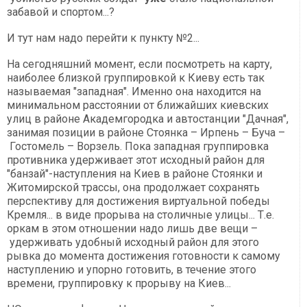
забавой и спортом...?
И тут нам надо перейти к пункту №2...
На сегодняшний момент, если посмотреть на карту,
наиболее близкой группировкой к Киеву есть так
называемая "западная". Именно она находится на
минимальном расстоянии от ближайших киевских
улиц в районе Академгородка и автостанции "Дачная",
занимая позиции в районе Стоянка – Ирпень – Буча –
Гостомель – Ворзель. Пока западная группировка
противника удерживает этот исходный район для
"банзай"-наступления на Киев в районе Стоянки и
Житомирской трассы, она продолжает сохранять
перспективу для достижения виртуальной победы
Кремля... в виде прорыва на столичные улицы... Т.е.
оркам в этом отношении надо лишь две вещи –
удерживать удобный исходный район для этого
рывка до момента достижения готовности к самому
наступлению и упорно готовить, в течение этого
времени, группировку к прорыву на Киев...