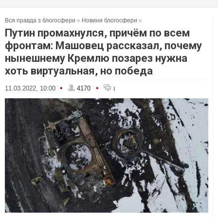
Вся правда з блогосфери
»
Новини блогосфери
»
Путин промахнулся, причём по всем
фронтам: Машовец рассказал, почему
нынешнему Кремлю позарез нужна
хоть виртуальная, но победа
•
•
11.03.2022, 10:00
4170
1