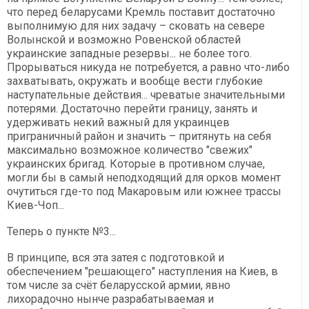
что перед беларусами Кремль поставит достаточно
выполнимую для них задачу – сковать на севере
Волынской и возможно Ровенской областей
украинские западные резервы... не более того.
Прорываться никуда не потребуется, а равно что-либо
захватывать, окружать и вообще вести глубокие
наступательные действия... чреватые значительными
потерями. Достаточно перейти границу, занять и
удерживать некий важный для украинцев
приграничный район и значить – притянуть на себя
максимально возможное количество "свежих"
украинских бригад. Которые в противном случае,
могли бы в самый неподходящий для орков момент
очутиться где-то под Макаровым или южнее трассы
Киев-Чоп...
Теперь о пункте №3...
В принципе, вся эта затея с подготовкой и
обеспечением "решающего" наступления на Киев, в
том числе за счёт беларусской армии, явно
лихорадочно нынче разрабатываемая и