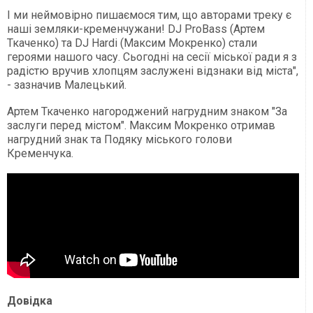
І ми неймовірно пишаємося тим, що авторами треку є
наші земляки-кременчужани! DJ ProBass (Артем
Ткаченко) та DJ Hardi (Максим Мокренко) стали
героями нашого часу. Сьогодні на сесії міської ради я з
радістю вручив хлопцям заслужені відзнаки від міста",
- зазначив Малецький.
Артем Ткаченко нагороджений нагрудним знаком "За
заслуги перед містом". Максим Мокренко отримав
нагрудний знак та Подяку міського голови
Кременчука.
Довідка