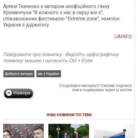
Артем Ткаченко є автором неофіційного гімну
Кременчука "В кожного з нас в серці він є",
співзасновник фестивалю "Extreme zone", чемпіон
України з діджеїнгу.
UAINFO
Повідомити про помилку - Виділіть орфографічну
помилку мишею і натисніть Ctrl + Enter
Доброго вечора
ми з України
Сподобався матеріал? Сміливо поділися
ним в соцмережах через ці кнопки
ІНШІ НОВИНИ ПО ТЕМІ