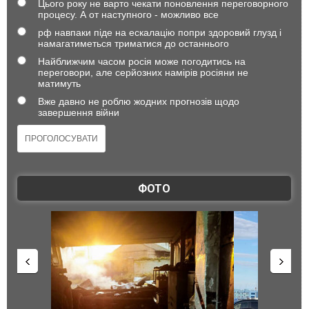
Цього року не варто чекати поновлення переговорного
процесу. А от наступного - можливо все
рф навпаки піде на ескалацію попри здоровий глузд і
намагатиметься триматися до останнього
Найближчим часом росія може погодитись на
переговори, але серйозних намірів росіяни не
матимуть
Вже давно не роблю жодних прогнозів щодо
завершення війни
ФОТО