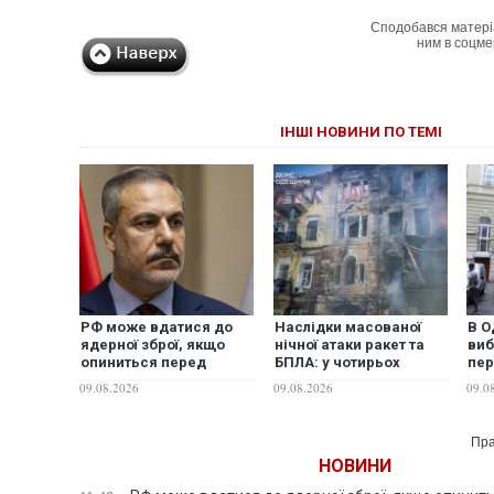
Сподобався матері
ним в соцме
ІНШІ НОВИНИ ПО ТЕМІ
РФ може вдатися до
Наслідки масованої
В О
ядерної зброї, якщо
нічної атаки ракет та
виб
опиниться перед
БПЛА: у чотирьох
пер
загрозою виживання
районах Одеси зникло
міс
09.08.2026
09.08.2026
09.0
країни, - лава МЗС
світло,
дро
Туреччини Фідан
електротранспорт
зупинено, є
Пра
постраждалі
НОВИНИ