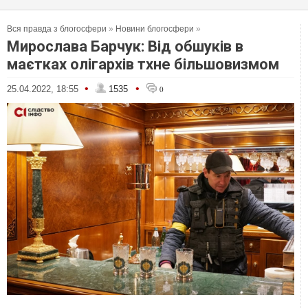
Вся правда з блогосфери
»
Новини блогосфери
»
Мирослава Барчук: Від обшуків в
маєтках олігархів тхне більшовизмом
•
•
25.04.2022, 18:55
1535
0