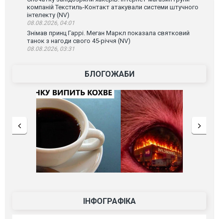
компаній Текстиль-Контакт атакували системи штучного
інтелекту (NV)
08.08.2026, 04:01
Знімав принц Гаррі. Меган Маркл показала святковий
танок з нагоди свого 45-річчя (NV)
08.08.2026, 03:31
БЛОГОЖАБИ
ІНФОГРАФІКА