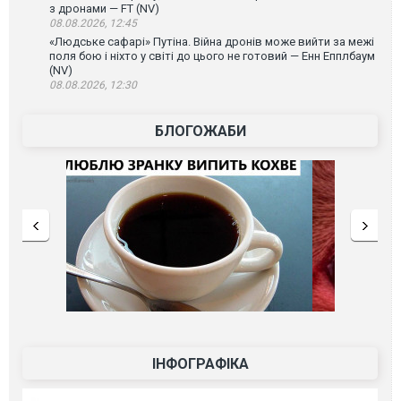
з дронами — FT (NV)
08.08.2026, 12:45
«Людське сафарі» Путіна. Війна дронів може вийти за межі
поля бою і ніхто у світі до цього не готовий — Енн Епплбаум
(NV)
08.08.2026, 12:30
БЛОГОЖАБИ
ІНФОГРАФІКА