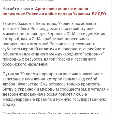
Читайте также:
Арестович констатировал
поражение России в войне против Украины. ВИДЕО
Таким образом, объективно, Украина ослабляя, в
тяжелых боях Россию, делает свою работу или
миссию, не только для Европы и США ,но и для Китая,
который, как и США, крайне заинтересован в
превращении огромной России из агрессивного
субъекта мировой политики в покорного, спокойного
объекта коллективного международного "освоения"
природных ресурсов вялой России и пассивного
российского населения.
Путин за 20 лет уже превратил россиян в пассивное,
запуганное населения, которое примет над собой
любое Начальство. Ему осталось только проиграть
битву с Украиной и мировым сообществом, и усталая и
дезориентированная Россия примет любые
международные правила и нужную государственную
форму.