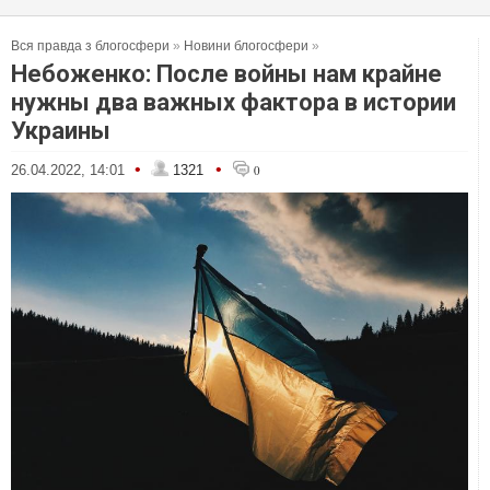
Вся правда з блогосфери
»
Новини блогосфери
»
Небоженко: После войны нам крайне
нужны два важных фактора в истории
Украины
•
•
26.04.2022, 14:01
1321
0