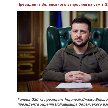
Президента Зеленського запросили на саміт G
Голова G20 та президент Індонезії Джоко Відодо
президента України Володимира Зеленського взя