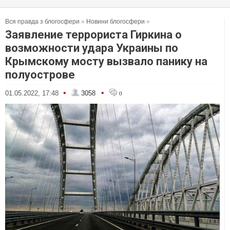
Вся правда з блогосфери
»
Новини блогосфери
»
Заявление террориста Гиркина о
возможности удара Украины по
Крымскому мосту вызвало панику на
полуострове
•
•
01.05.2022, 17:48
3058
0