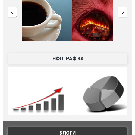
ІНФОГРАФІКА
БЛОГИ