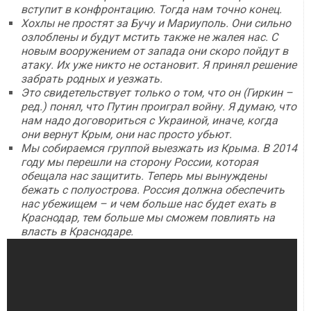
вступит в конфронтацию. Тогда нам точно конец.
Хохлы не простят за Бучу и Мариуполь. Они сильно
озлоблены и будут мстить также не жалея нас. С
новым вооружением от запада они скоро пойдут в
атаку. Их уже никто не остановит. Я принял решение
забрать родных и уезжать.
Это свидетельствует только о том, что он (Гиркин –
ред.) понял, что Путин проиграл войну. Я думаю, что
нам надо договориться с Украиной, иначе, когда
они вернут Крым, они нас просто убьют.
Мы собираемся группой выезжать из Крыма. В 2014
году мы перешли на сторону России, которая
обещала нас защитить. Теперь мы вынуждены
бежать с полуострова. Россия должна
обеспечить
нас убежищем – и чем больше нас будет ехать в
Краснодар, тем больше мы сможем повлиять на
власть в Краснодаре.