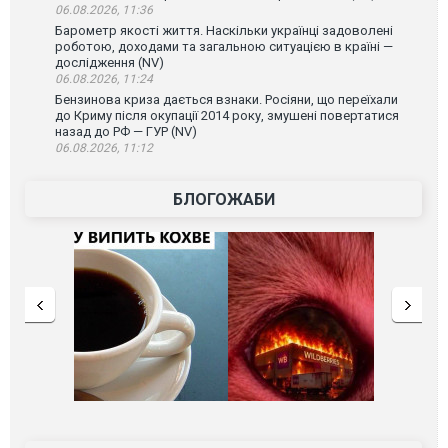
06.08.2026, 11:36
Барометр якості життя. Наскільки українці задоволені
роботою, доходами та загальною ситуацією в країні —
дослідження (NV)
06.08.2026, 11:24
Бензинова криза дається взнаки. Росіяни, що переїхали
до Криму після окупації 2014 року, змушені повертатися
назад до РФ — ГУР (NV)
06.08.2026, 11:12
БЛОГОЖАБИ