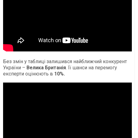
Без змін у таблиці залишився найближчий конкурент
України –
Велика Британія
. Її шанси на перемогу
експерти оцінюють в
10%.