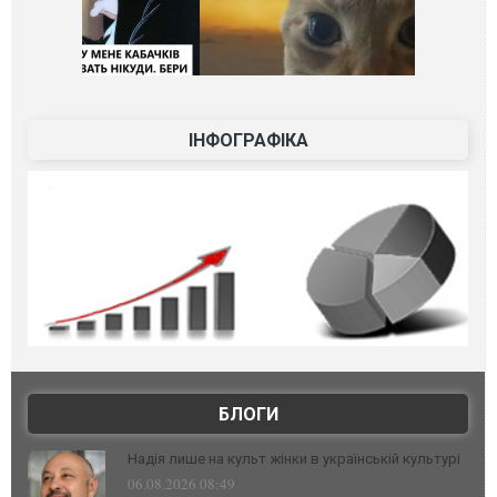
ІНФОГРАФІКА
БЛОГИ
Надія лише на культ жінки в українській культурі
06.08.2026 08:49