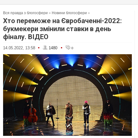
Вся правда з блогосфери
»
Новини блогосфери
»
Хто переможе на Євробаченні-2022:
букмекери змінили ставки в день
фіналу. ВІДЕО
•
•
14.05.2022, 13:58
1480
0