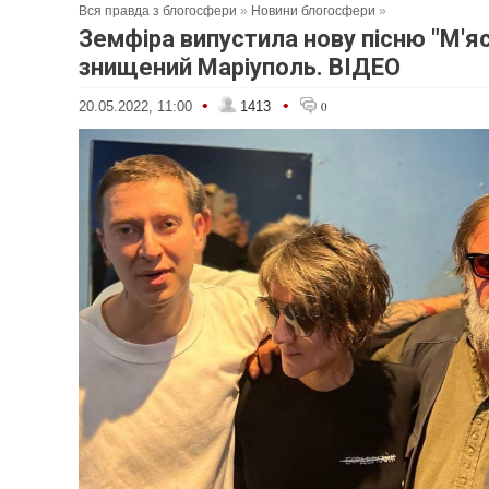
Вся правда з блогосфери
»
Новини блогосфери
»
Земфіра випустила нову пісню "М'яс
знищений Маріуполь. ВІДЕО
•
•
20.05.2022, 11:00
1413
0