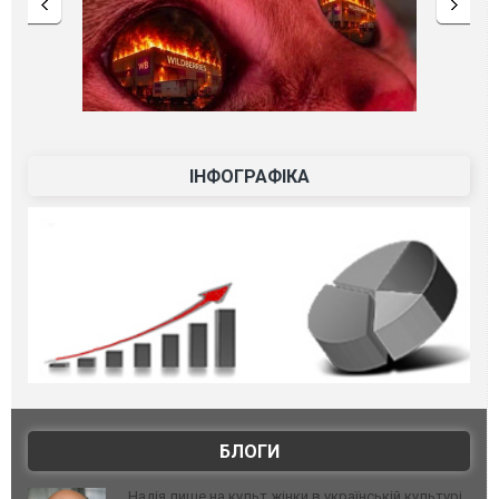
ІНФОГРАФІКА
БЛОГИ
Надія лише на культ жінки в українській культурі