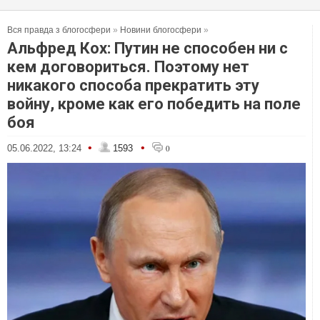
Вся правда з блогосфери
»
Новини блогосфери
»
Альфред Кох: Путин не способен ни с
кем договориться. Поэтому нет
никакого способа прекратить эту
войну, кроме как его победить на поле
боя
•
•
05.06.2022, 13:24
1593
0