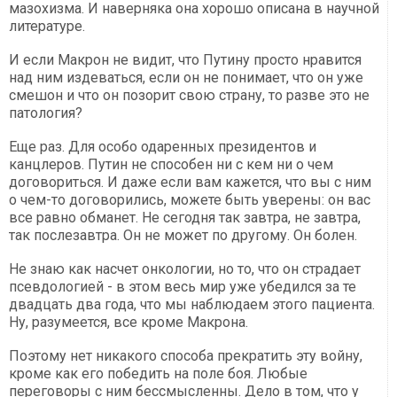
мазохизма. И наверняка она хорошо описана в научной
литературе.
И если Макрон не видит, что Путину просто нравится
над ним издеваться, если он не понимает, что он уже
смешон и что он позорит свою страну, то разве это не
патология?
Еще раз. Для особо одаренных президентов и
канцлеров. Путин не способен ни с кем ни о чем
договориться. И даже если вам кажется, что вы с ним
о чем-то договорились, можете быть уверены: он вас
все равно обманет. Не сегодня так завтра, не завтра,
так послезавтра. Он не может по другому. Он болен.
Не знаю как насчет онкологии, но то, что он страдает
псевдологией - в этом весь мир уже убедился за те
двадцать два года, что мы наблюдаем этого пациента.
Ну, разумеется, все кроме Макрона.
Поэтому нет никакого способа прекратить эту войну,
кроме как его победить на поле боя. Любые
переговоры с ним бессмысленны. Дело в том, что у