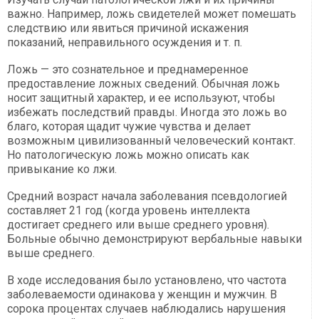
важно. Например, ложь свидетелей может помешать
следствию или явиться причиной искажения
показаний, неправильного осуждения и т. п.
Ложь — это сознательное и преднамеренное
предоставление ложных сведений. Обычная ложь
носит защитный характер, и ее используют, чтобы
избежать последствий правды. Иногда это ложь во
благо, которая щадит чужие чувства и делает
возможным цивилизованный человеческий контакт.
Но патологическую ложь можно описать как
привыкание ко лжи.
Средний возраст начала заболевания псевдологией
составляет 21 год (когда уровень интеллекта
достигает среднего или выше среднего уровня).
Больные обычно демонстрируют вербальные навыки
выше среднего.
В ходе исследования было установлено, что частота
заболеваемости одинакова у женщин и мужчин. В
сорока процентах случаев наблюдались нарушения