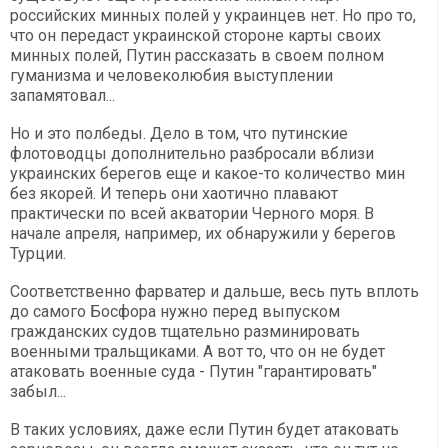
российских минных полей у украинцев нет. Но про то,
что он передаст украинской стороне карты своих
минных полей, Путин рассказать в своем полном
гуманизма и человеколюбия выступлении
запамятовал...
Но и это полбеды. Дело в том, что путинские
флотоводцы дополнительно разбросали вблизи
украинских берегов еще и какое-то количество мин
без якорей. И теперь они хаотично плавают
практически по всей акватории Черного моря. В
начале апреля, например, их обнаружили у берегов
Турции.
Соответственно фарватер и дальше, весь путь вплоть
до самого Босфора нужно перед выпуском
гражданских судов тщательно разминировать
военными тральщиками. А вот то, что он не будет
атаковать военные суда - Путин "гарантировать"
забыл...
В таких условиях, даже если Путин будет атаковать