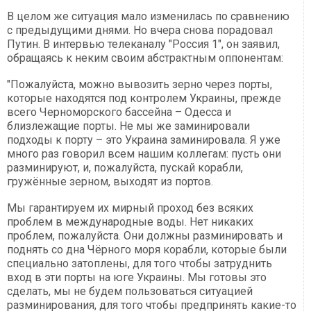
В целом же ситуация мало изменилась по сравнению
с предыдущими днями. Но вчера снова порадовал
Путин. В интервью телеканалу "Россия 1", он заявил,
обращаясь к неким своим абстрактным оппонентам:
"Пожалуйста, можно вывозить зерно через порты,
которые находятся под контролем Украины, прежде
всего Черноморского бассейна – Одесса и
близлежащие порты. Не мы же заминировали
подходы к порту – это Украина заминировала. Я уже
много раз говорил всем нашим коллегам: пусть они
разминируют, и, пожалуйста, пускай корабли,
гружённые зерном, выходят из портов.
Мы гарантируем их мирный проход без всяких
проблем в международные воды. Нет никаких
проблем, пожалуйста. Они должны разминировать и
поднять со дна Чёрного моря корабли, которые были
специально затоплены, для того чтобы затруднить
вход в эти порты на юге Украины. Мы готовы это
сделать, мы не будем пользоваться ситуацией
разминирования, для того чтобы предпринять какие-то