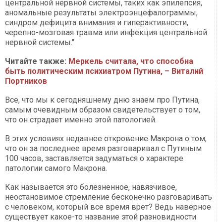
центральной нервной системы, таких как эпилепсия,
аномальные результаты электроэнцефалограммы,
синдром дефицита внимания и гиперактивности,
черепно-мозговая травма или инфекция центральной
нервной системы."
Читайте также:
Меркель считала, что способна
быть политическим психиатром Путина, – Виталий
Портников
Все, что мы к сегодняшнему дню знаем про Путина,
самым очевидным образом свидетельствует о том,
что он страдает именно этой патологией.
В этих условиях недавнее откровение Макрона о том,
что он за последнее время разговаривал с Путиным
100 часов, заставляется задуматься о характере
патологии самого Макрона.
Как называется это болезненное, навязчивое,
неостановимое стремление бесконечно разговаривать
с человеком, который все время врет? Ведь наверное
существует какое-то название этой разновидности