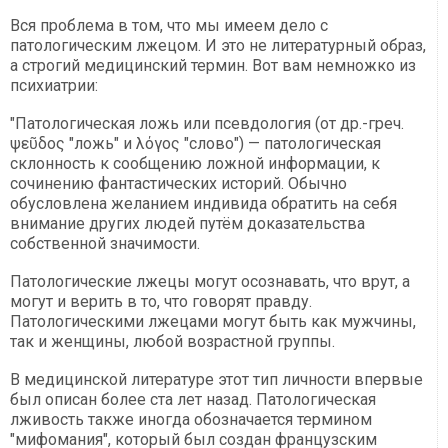
Вся проблема в том, что мы имеем дело с
патологическим лжецом. И это не литературный образ,
а строгий медицинский термин. Вот вам немножко из
психиатрии:
"Патологическая ложь или псевдология (от др.-греч.
ψεῦδος "ложь" и λόγος "слово") — патологическая
склонность к сообщению ложной информации, к
сочинению фантастических историй. Обычно
обусловлена желанием индивида обратить на себя
внимание других людей путём доказательства
собственной значимости.
Патологические лжецы могут осознавать, что врут, а
могут и верить в то, что говорят правду.
Патологическими лжецами могут быть как мужчины,
так и женщины, любой возрастной группы.
В медицинской литературе этот тип личности впервые
был описан более ста лет назад. Патологическая
лживость также иногда обозначается термином
"мифомания", который был создан французским