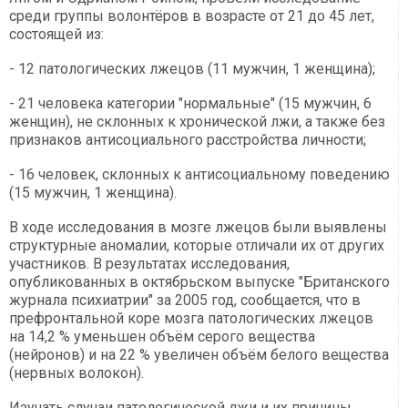
среди группы волонтёров в возрасте от 21 до 45 лет,
состоящей из:
- 12 патологических лжецов (11 мужчин, 1 женщина);
- 21 человека категории "нормальные" (15 мужчин, 6
женщин), не склонных к хронической лжи, а также без
признаков антисоциального расстройства личности;
- 16 человек, склонных к антисоциальному поведению
(15 мужчин, 1 женщина).
В ходе исследования в мозге лжецов были выявлены
структурные аномалии, которые отличали их от других
участников. В результатах исследования,
опубликованных в октябрьском выпуске "Британского
журнала психиатрии" за 2005 год, сообщается, что в
префронтальной коре мозга патологических лжецов
на 14,2 % уменьшен объём серого вещества
(нейронов) и на 22 % увеличен объём белого вещества
(нервных волокон).
Изучать случаи патологической лжи и их причины