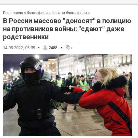
Вся правда з блогосфери
»
Новини блогосфери
»
В России массово "доносят" в полицию
на противников войны: "сдают" даже
родственники
•
•
14.06.2022, 05:39
2488
0