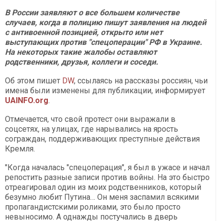
В России заявляют о все большем количестве
случаев, когда в полицию пишут заявления на людей
с антивоенной позицией, открыто или нет
выступающих против "спецоперации" РФ в Украине.
На некоторых такие жалобы оставляют
родственники, друзья, коллеги и соседи.
Об этом пишет
DW
, ссылаясь на рассказы россиян, чьи
имена были изменены для публикации, информирует
UAINFO.org
.
Отмечается, что свой протест они выражали в
соцсетях, на улицах, где нарывались на ярость
сограждан, поддерживающих преступные действия
Кремля.
"Когда началась "спецоперация", я был в ужасе и начал
репостить разные записи против войны. На это быстро
отреагировал один из моих родственников, который
безумно любит Путина… Он меня заспамил всякими
пропагандистскими роликами, это было просто
невыносимо. А однажды постучались в дверь