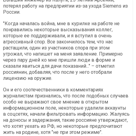
потерял работу на предприятии из-за ухода Siemens из
России.
"Когда началась война, мне в курилке на работе не
понравились некоторые высказывания коллег,
которые ее поддерживали, и я вступил в очень
агрессивный спор. Все закончилось тем, что нас
растащили, один из участников спора при этом
угрожал, что напишет на меня заявление. Примерно
через пару дней ко мне пришли люди в форме и
сказали явиться для дачи показаний..." – отметил
россиянин, добавляя, что после у него отобрали
лицензию на оружие.
Он и его соотечественники в комментариях
журналистам признались, что после подобных случаев
особо не выражают свое мнение в открытом
информационном поле, некоторые удалили аккаунты
в соцсетях, начали фильтровать информацию. Жалуясь
на доносы и задержания, такие россияне утверждают,
что хотят уехать из РФ, но некоторые предпочитают
жить на родине, хотя "не при этом режиме".