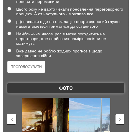
поновити перемовини
Цього року не варто чекати поновлення переговорного
процесу. А от наступного - можливо все
рф навпаки піде на ескалацію попри здоровий глузд і
намагатиметься триматися до останнього
Найближчим часом росія може погодитись на
переговори, але серйозних намірів росіяни не
матимуть
Вже давно не роблю жодних прогнозів щодо
завершення війни
ФОТО