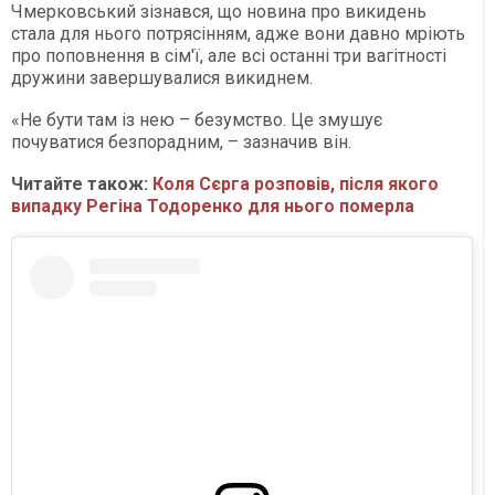
Чмерковський зізнався, що новина про викидень
стала для нього потрясінням, адже вони давно мріють
про поповнення в сім'ї, але всі останні три вагітності
дружини завершувалися викиднем.
«Не бути там із нею – безумство. Це змушує
почуватися безпорадним, – зазначив він.
Читайте також:
Коля Сєрга розповів, після якого
випадку Регіна Тодоренко для нього померла