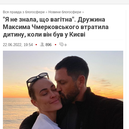
Вся правда з блогосфери
»
Новини блогосфери
»
"Я не знала, що вагітна". Дружина
Максима Чмерковського втратила
дитину, коли він був у Києві
•
•
22.06.2022, 19:54
896
0