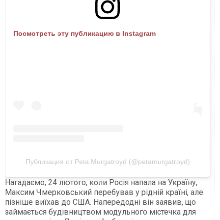
Посмотреть эту публикацию в Instagram
Публикация от Peta Murgatroyd (@petamurgatroyd)
Нагадаємо, 24 лютого, коли Росія напала на Україну,
Максим Чмерковський перебував у рідній країні, але
пізніше виїхав до США. Напередодні він заявив, що
займається будівництвом модульного містечка для