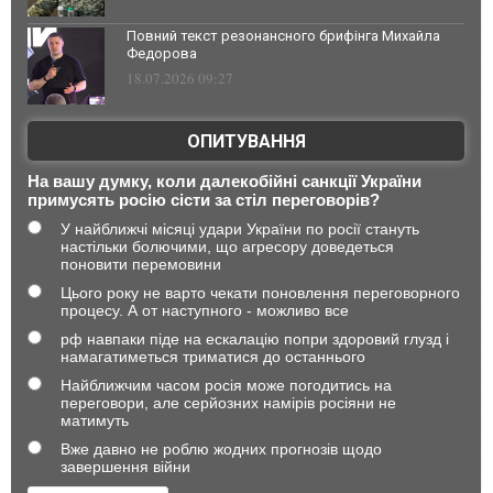
Повний текст резонансного брифінга Михайла
Федорова
18.07.2026 09:27
ОПИТУВАННЯ
На вашу думку, коли далекобійні санкції України
примусять росію сісти за стіл переговорів?
У найближчі місяці удари України по росії стануть
настільки болючими, що агресору доведеться
поновити перемовини
Цього року не варто чекати поновлення переговорного
процесу. А от наступного - можливо все
рф навпаки піде на ескалацію попри здоровий глузд і
намагатиметься триматися до останнього
Найближчим часом росія може погодитись на
переговори, але серйозних намірів росіяни не
матимуть
Вже давно не роблю жодних прогнозів щодо
завершення війни