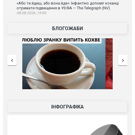
«Або ти йдеш, або вона йде»: Інфантіно допоміг коханці
отримати підвищення в УЄФА — The Telegraph (NV)
08.08.2026, 19:00
БЛОГОЖАБИ
ІНФОГРАФІКА