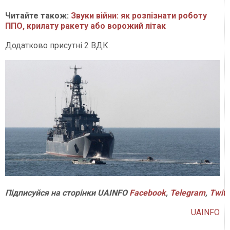
Читайте також:
Звуки війни: як розпізнати роботу
ППО, крилату ракету або ворожий літак
Додатково присутні 2 ВДК.
Підписуйся на сторінки UAINFO
Facebook
,
Telegram
,
Twitt
UAINFO