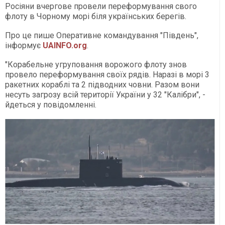
Росіяни вчергове провели переформування свого
флоту в Чорному морі біля українських берегів.
Про це пише Оперативне командування "Південь",
інформує
UAINFO.org
.
"Корабельне угруповання ворожого флоту знов
провело переформування своїх рядів. Наразі в морі 3
ракетних кораблі та 2 підводних човни. Разом вони
несуть загрозу всій території України у 32 "Калібри", -
йдеться у повідомленні.