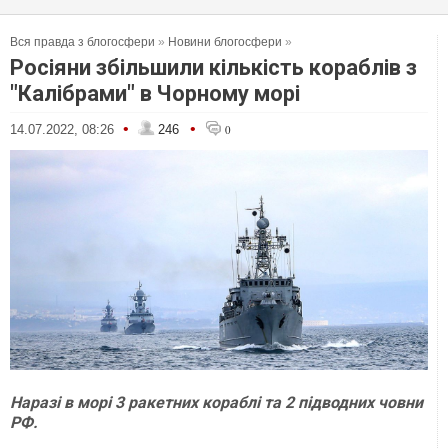
Вся правда з блогосфери
»
Новини блогосфери
»
Росіяни збільшили кількість кораблів з
"Калібрами" в Чорному морі
•
•
14.07.2022, 08:26
246
0
Наразі в морі 3 ракетних кораблі та 2 підводних човни
РФ.