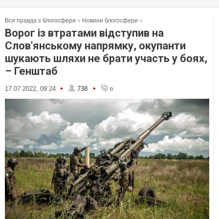
Вся правда з блогосфери
»
Новини блогосфери
»
Ворог із втратами відступив на
Слов'янському напрямку, окупанти
шукають шляхи не брати участь у боях,
– Генштаб
•
•
17.07.2022, 09:24
738
0