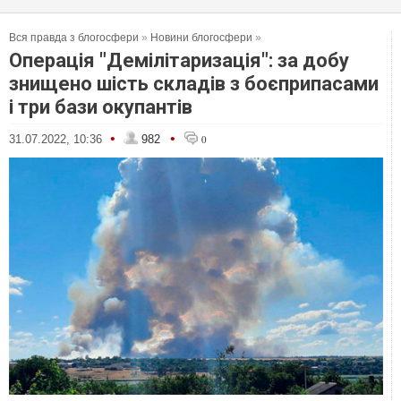
Вся правда з блогосфери
»
Новини блогосфери
»
Операція "Демілітаризація": за добу
знищено шість складів з боєприпасами
і три бази окупантів
•
•
31.07.2022, 10:36
982
0