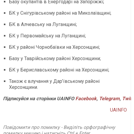
Базу окупантів в Енергодарі на Запоріжжі;
БК у Снігурівському районі на Миколаївщині;
БК в Алчевську на Луганщині;
БК у Первомайську на Луганщині;
БК у районі Чорнобаївки на Херсонщині;
Базу у Таврійському районі Херсонщини;
БК у Бериславському районі на Херсонщині;
Також є влучання у Дар’ївському районі
Херсонщини.
Підписуйся на сторінки UAINFO
Facebook
,
Telegram
,
Twitt
UAINFO
Повідомити про помилку - Виділіть орфографічну
помилку мишею і натисніть Ctrl + Enter