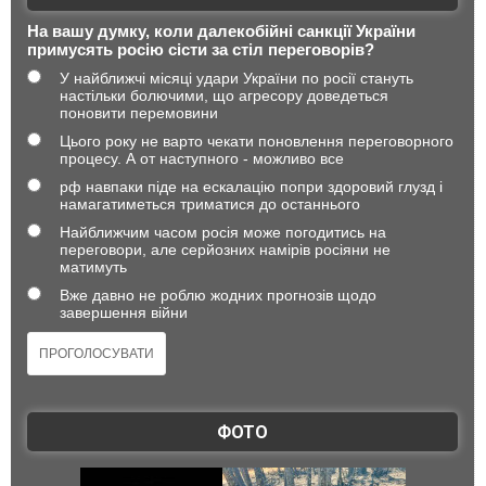
На вашу думку, коли далекобійні санкції України
примусять росію сісти за стіл переговорів?
У найближчі місяці удари України по росії стануть
настільки болючими, що агресору доведеться
поновити перемовини
Цього року не варто чекати поновлення переговорного
процесу. А от наступного - можливо все
рф навпаки піде на ескалацію попри здоровий глузд і
намагатиметься триматися до останнього
Найближчим часом росія може погодитись на
переговори, але серйозних намірів росіяни не
матимуть
Вже давно не роблю жодних прогнозів щодо
завершення війни
ФОТО