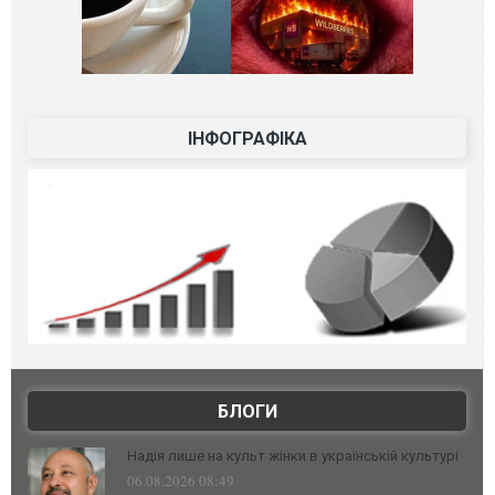
ІНФОГРАФІКА
БЛОГИ
Надія лише на культ жінки в українській культурі
06.08.2026 08:49