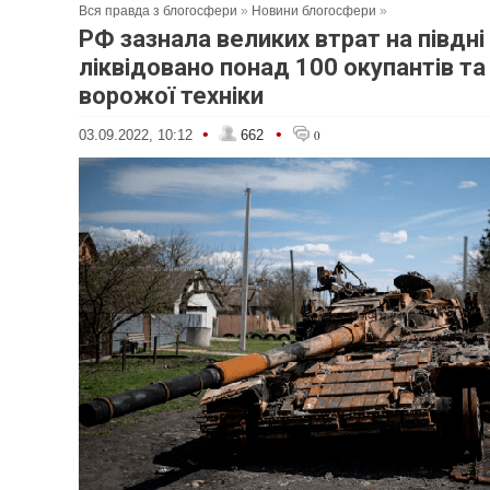
Вся правда з блогосфери
»
Новини блогосфери
»
РФ зазнала великих втрат на півдні 
ліквідовано понад 100 окупантів та
ворожої техніки
•
•
03.09.2022, 10:12
662
0