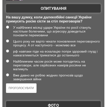
ОПИТУВАННЯ
На вашу думку, коли далекобійні санкції України
примусять росію сісти за стіл переговорів?
У найближчі місяці удари України по росії стануть
настільки болючими, що агресору доведеться
поновити перемовини
Цього року не варто чекати поновлення переговорного
процесу. А от наступного - можливо все
рф навпаки піде на ескалацію попри здоровий глузд і
намагатиметься триматися до останнього
Найближчим часом росія може погодитись на
переговори, але серйозних намірів росіяни не
матимуть
Вже давно не роблю жодних прогнозів щодо
завершення війни
ФОТО