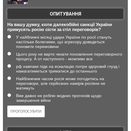
ОПИТУВАННЯ
На вашу думку, коли далекобійні санкції України
примусять росію сісти за стіл переговорів?
У найближчі місяці удари України по росії стануть
настільки болючими, що агресору доведеться
поновити перемовини
Цього року не варто чекати поновлення переговорного
процесу. А от наступного - можливо все
рф навпаки піде на ескалацію попри здоровий глузд і
намагатиметься триматися до останнього
Найближчим часом росія може погодитись на
переговори, але серйозних намірів росіяни не
матимуть
Вже давно не роблю жодних прогнозів щодо
завершення війни