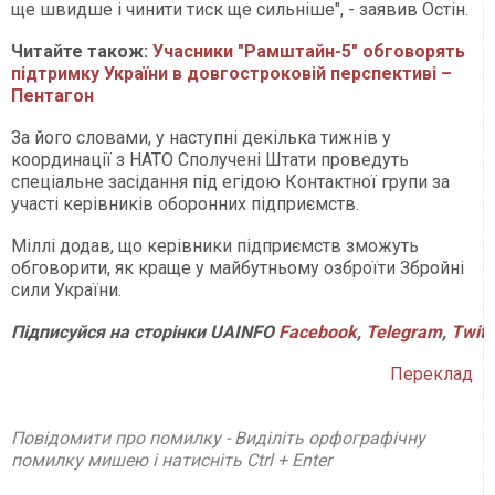
ще швидше і чинити тиск ще сильніше", - заявив Остін.
Читайте також:
Учасники "Рамштайн-5" обговорять
підтримку України в довгостроковій перспективі –
Пентагон
За його словами, у наступні декілька тижнів у
координації з НАТО Сполучені Штати проведуть
спеціальне засідання під егідою Контактної групи за
участі керівників оборонних підприємств.
Міллі додав, що керівники підприємств зможуть
обговорити, як краще у майбутньому озброїти Збройні
сили України.
Підписуйся на сторінки UAINFO
Facebook
,
Telegram
,
Twitt
Переклад
Повідомити про помилку - Виділіть орфографічну
помилку мишею і натисніть Ctrl + Enter