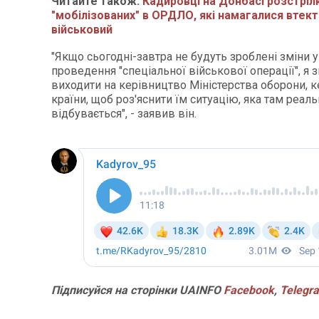
Читайте також:
Кадировці на Донбасі розстрі
"мобілізованих" в ОРДЛО, які намагалися втект
військовий
"Якщо сьогодні-завтра не будуть зроблені зміни у 
проведення "спеціальної військової операції", я
виходити на керівництво Міністерства оборони, 
країни, щоб роз'яснити їм ситуацію, яка там реал
відбувається", - заявив він.
Підписуйся на сторінки UAINFO
Facebook
,
Telegr