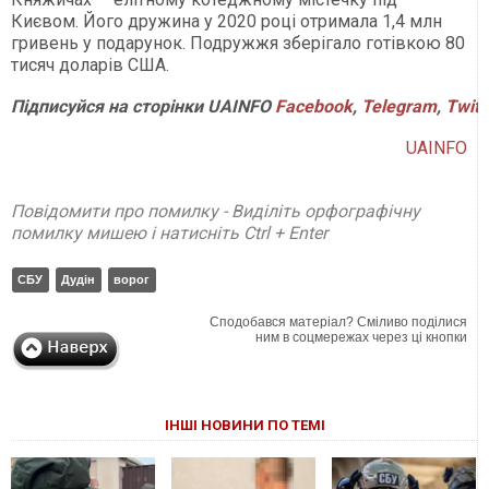
Києвом. Його дружина у 2020 році отримала 1,4 млн
гривень у подарунок. Подружжя зберігало готівкою 80
тисяч доларів США.
Підписуйся на сторінки UAINFO
Facebook
,
Telegram
,
Twitt
UAINFO
Повідомити про помилку - Виділіть орфографічну
помилку мишею і натисніть Ctrl + Enter
СБУ
Дудін
ворог
Сподобався матеріал? Сміливо поділися
ним в соцмережах через ці кнопки
ІНШІ НОВИНИ ПО ТЕМІ