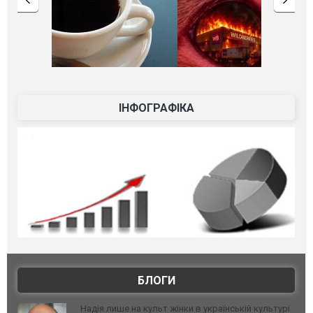
ІНФОГРАФІКА
БЛОГИ
Надія лише на культ жінки в українській культурі