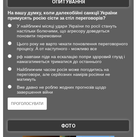
ОПИТУВАННЯ
На вашу думку, коли далекобійні санкції України
примусять росію сісти за стіл переговорів?
У найближчі місяці удари України по росії стануть
настільки болючими, що агресору доведеться
поновити перемовини
Цього року не варто чекати поновлення переговорного
процесу. А от наступного - можливо все
рф навпаки піде на ескалацію попри здоровий глузд і
намагатиметься триматися до останнього
Найближчим часом росія може погодитись на
переговори, але серйозних намірів росіяни не
матимуть
Вже давно не роблю жодних прогнозів щодо
завершення війни
ФОТО