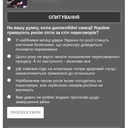
18.07.2026 09:27
ОПИТУВАННЯ
На вашу думку, коли далекобійні санкції України
примусять росію сісти за стіл переговорів?
У найближчі місяці удари України по росії стануть
настільки болючими, що агресору доведеться
поновити перемовини
Цього року не варто чекати поновлення переговорного
процесу. А от наступного - можливо все
рф навпаки піде на ескалацію попри здоровий глузд і
намагатиметься триматися до останнього
Найближчим часом росія може погодитись на
переговори, але серйозних намірів росіяни не
матимуть
Вже давно не роблю жодних прогнозів щодо
завершення війни