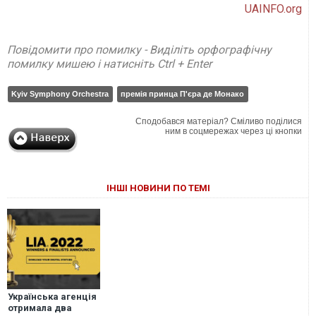
UAINFO.org
Повідомити про помилку - Виділіть орфографічну
помилку мишею і натисніть Ctrl + Enter
Kyiv Symphony Orchestra
премія принца П'єра де Монако
Сподобався матеріал? Сміливо поділися
ним в соцмережах через ці кнопки
ІНШІ НОВИНИ ПО ТЕМІ
Українська агенція
отримала два