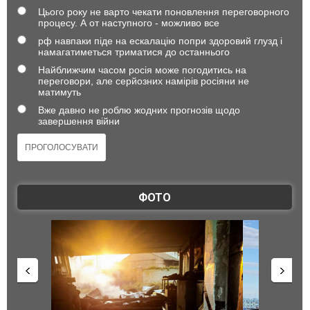
Цього року не варто чекати поновлення переговорного
процесу. А от наступного - можливо все
рф навпаки піде на ескалацію попри здоровий глузд і
намагатиметься триматися до останнього
Найближчим часом росія може погодитись на
переговори, але серйозних намірів росіяни не
матимуть
Вже давно не роблю жодних прогнозів щодо
завершення війни
ФОТО