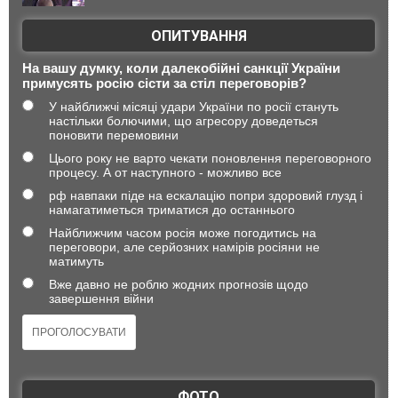
ОПИТУВАННЯ
На вашу думку, коли далекобійні санкції України
примусять росію сісти за стіл переговорів?
У найближчі місяці удари України по росії стануть
настільки болючими, що агресору доведеться
поновити перемовини
Цього року не варто чекати поновлення переговорного
процесу. А от наступного - можливо все
рф навпаки піде на ескалацію попри здоровий глузд і
намагатиметься триматися до останнього
Найближчим часом росія може погодитись на
переговори, але серйозних намірів росіяни не
матимуть
Вже давно не роблю жодних прогнозів щодо
завершення війни
ФОТО