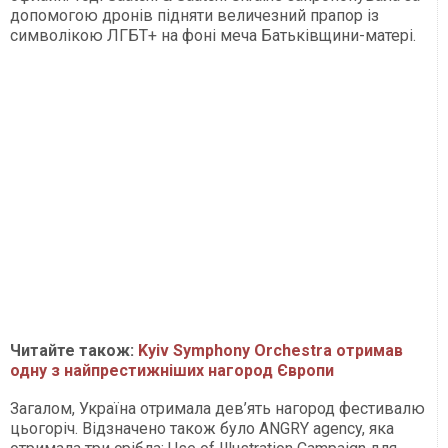
допомогою дронів підняти величезний прапор із
символікою ЛГБТ+ на фоні меча Батьківщини-матері.
Читайте також:
Kyiv Symphony Orchestra отримав
одну з найпрестижніших нагород Європи
Загалом, Україна отримала дев’ять нагород фестивалю
цьогоріч. Відзначено також було ANGRY agency, яка