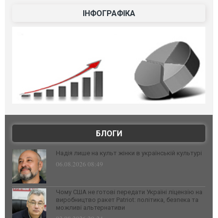
ІНФОГРАФІКА
БЛОГИ
Надія лише на культ жінки в українській культурі
06.08.2026 08:49
Чому США не готові передати Україні ліцензію на
виробництво ракет Patriot: політика, безпека та
можливі альтернативи