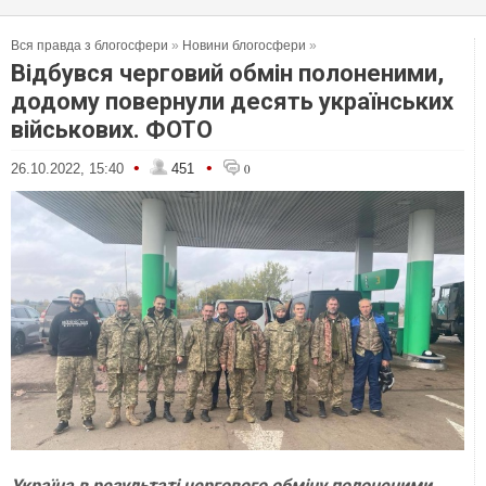
Вся правда з блогосфери
»
Новини блогосфери
»
Відбувся черговий обмін полоненими,
додому повернули десять українських
військових. ФОТО
•
•
26.10.2022, 15:40
451
0
Україна в результаті чергового обміну полоненими