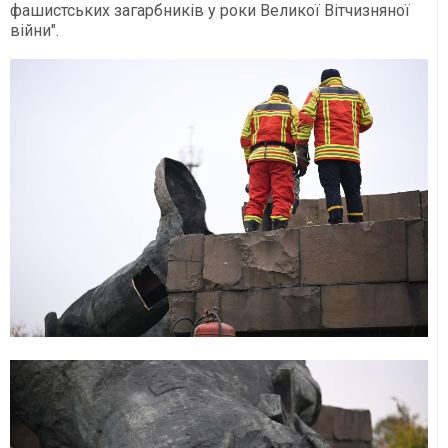
фашистських загарбників у роки Великої Вітчизняної
війни".