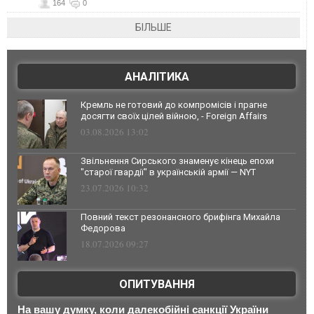
164
0
БІЛЬШЕ
АНАЛІТИКА
Кремль не готовий до компромісів і прагне
досягти своїх цілей війною, - Foreign Affairs
03.08.2026 13:02
Звільнення Сирського знаменує кінець епохи
"старої гвардії" в українській армії — NYT
23.07.2026 10:32
Повний текст резонансного брифінга Михайла
Федорова
18.07.2026 09:27
ОПИТУВАННЯ
На вашу думку, коли далекобійні санкції України