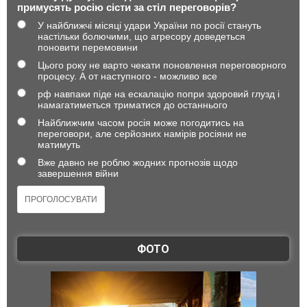
примусять росію сісти за стіл переговорів?
У найближчі місяці удари України по росії стануть
настільки болючими, що агресору доведеться
поновити перемовини
Цього року не варто чекати поновлення переговорного
процесу. А от наступного - можливо все
рф навпаки піде на ескалацію попри здоровий глузд і
намагатиметься триматися до останнього
Найближчим часом росія може погодитись на
переговори, але серйозних намірів росіяни не
матимуть
Вже давно не роблю жодних прогнозів щодо
завершення війни
ФОТО