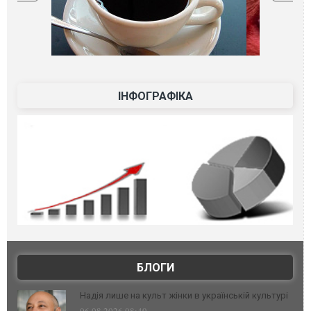
ІНФОГРАФІКА
БЛОГИ
Надія лише на культ жінки в українській культурі