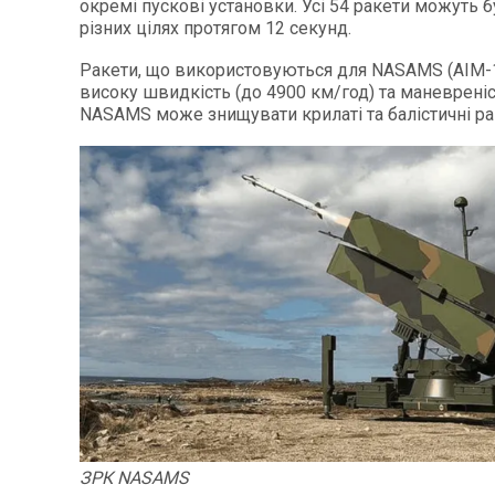
окремі пускові установки. Усі 54 ракети можуть 
різних цілях протягом 12 секунд.
Ракети, що використовуються для NASAMS (AIM-
високу швидкість (до 4900 км/год) та маневреніс
NASAMS може знищувати крилаті та балістичні ра
ЗРК NASAMS