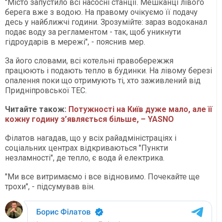
"Місто запустило всі насосні станції. Мешканці лівого
берега вже з водою. На правому очікуємо її подачу
десь у найближчі години. Зрозумійте: зараз водоканал
подає воду за регламентом - так, щоб уникнути
гідроударів в мережі", - пояснив мер.
За його словами, всі котельні правобережжя
працюють і подають тепло в будинки. На лівому березі
опалення поки що отримують ті, хто заживлений від
Придніпровської ТЕС.
Читайте також:
Потужності на Київ дуже мало, але її
кожну годину з’являється більше, – YASNO
Філатов нагадав, що у всіх райадміністраціях і
соціальних центрах відкриваються "Пункти
незламності", де тепло, є вода й електрика.
"Ми все витримаємо і все відновимо. Почекайте ще
трохи", - підсумував він.