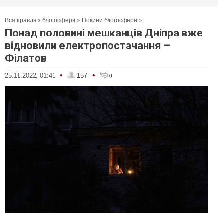
Вся правда з блогосфери
»
Новини блогосфери
»
Понад половині мешканців Дніпра вже
відновили електропостачання –
Філатов
•
•
25.11.2022, 01:41
157
0