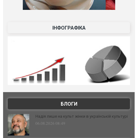
ІНФОГРАФІКА
БЛОГИ
Надія лише на культ жінки в українській культурі
06.08.2026 08:49