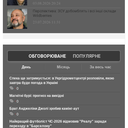
03.08.2026 20:24
Перспектива: ЗСУ добомблять і всі інші склади
Wildberries
23.07.2026 11:31
ОБГОВОРЮВАНЕ
|
ПОПУЛЯРНЕ
День
Місяць
За весь час
Спека ще затримується: в Укргідрометцентрі розповіли, якою
завтра буде погода в Україні
0
Магнітні бурі: прогноз на вихідні
0
Брат Анджеліни Джолі зробив камінг-аут
0
Найкращий футболіст ЧС-2026 відмовив "Реалу" заради
переходу в "Барселону"