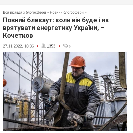
Вся правда з блогосфери
»
Новини блогосфери
»
Повний блекаут: коли він буде і як
врятувати енергетику України, –
Кочетков
•
•
27.11.2022, 10:36
1353
0