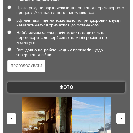
Цього року не варто чекати поновлення переговорного
процесу. А от наступного - можливо все
рф навпаки піде на ескалацію попри здоровий глузд і
намагатиметься триматися до останнього
Найближчим часом росія може погодитись на
переговори, але серйозних намірів росіяни не
матимуть
Вже давно не роблю жодних прогнозів щодо
завершення війни
ФОТО