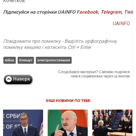
Кочетков.
Підписуйся на сторінки UAINFO
Facebook
,
Telegram
,
Twitt
UAINFO
Повідомити про помилку - Виділіть орфографічну
помилку мишею і натисніть Ctrl + Enter
війна
блекаут
електропостачання
Сподобався матеріал? Сміливо поділися
ним в соцмережах через ці кнопки
ІНШІ НОВИНИ ПО ТЕМІ