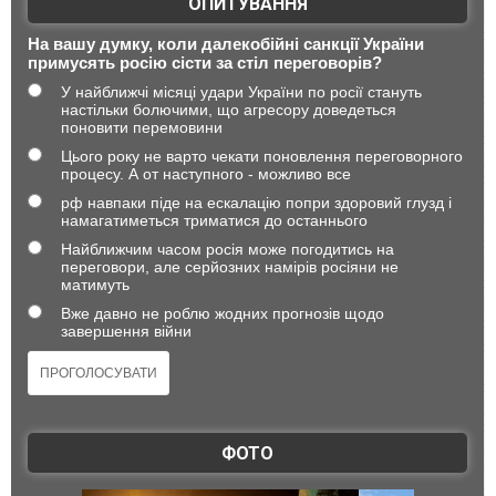
ОПИТУВАННЯ
На вашу думку, коли далекобійні санкції України
примусять росію сісти за стіл переговорів?
У найближчі місяці удари України по росії стануть
настільки болючими, що агресору доведеться
поновити перемовини
Цього року не варто чекати поновлення переговорного
процесу. А от наступного - можливо все
рф навпаки піде на ескалацію попри здоровий глузд і
намагатиметься триматися до останнього
Найближчим часом росія може погодитись на
переговори, але серйозних намірів росіяни не
матимуть
Вже давно не роблю жодних прогнозів щодо
завершення війни
ФОТО