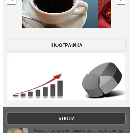
ІНФОГРАФІКА
БЛОГИ
Надія лише на культ жінки в українській культурі