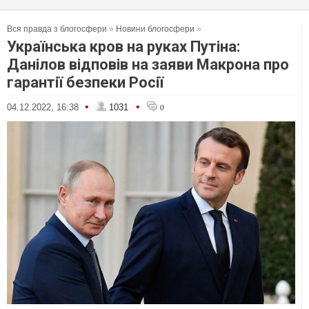
Вся правда з блогосфери
»
Новини блогосфери
»
Українська кров на руках Путіна:
Данілов відповів на заяви Макрона про
гарантії безпеки Росії
•
•
04.12.2022, 16:38
1031
0