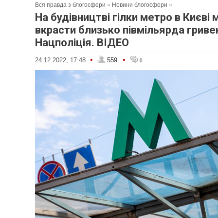
Вся правда з блогосфери
»
Новини блогосфери
»
На будівництві гілки метро в Києві 
вкрасти близько півмільярда гривен
Нацполіція. ВІДЕО
•
•
24.12.2022, 17:48
559
0