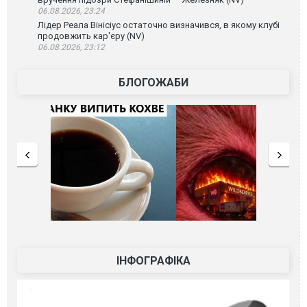
06.08.2026, 23:24
Лідер Реала Вінісіус остаточно визначився, в якому клубі
продовжить кар'єру (NV)
06.08.2026, 23:12
БЛОГОЖАБИ
ІНФОГРАФІКА