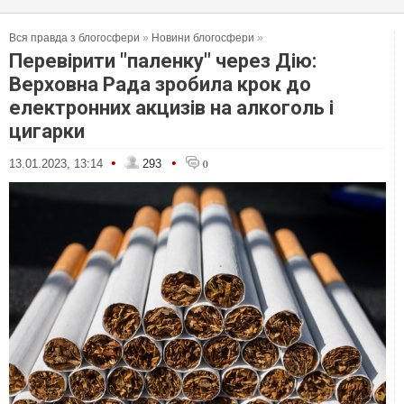
Вся правда з блогосфери
»
Новини блогосфери
»
Перевірити "паленку" через Дію:
Верховна Рада зробила крок до
електронних акцизів на алкоголь і
цигарки
•
•
13.01.2023, 13:14
293
0