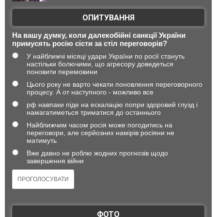
ОПИТУВАННЯ
На вашу думку, коли далекобійні санкції України
примусять росію сісти за стіл переговорів?
У найближчі місяці удари України по росії стануть
настільки болючими, що агресору доведеться
поновити перемовини
Цього року не варто чекати поновлення переговорного
процесу. А от наступного - можливо все
рф навпаки піде на ескалацію попри здоровий глузд і
намагатиметься триматися до останнього
Найближчим часом росія може погодитись на
переговори, але серйозних намірів росіяни не
матимуть
Вже давно не роблю жодних прогнозів щодо
завершення війни
ФОТО