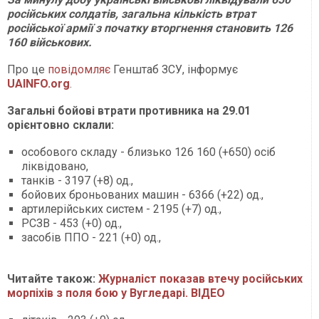
російських солдатів, загальна кількість втрат
російської армії з початку вторгнення становить 126
160 військових.
Про це
повідомляє
Генштаб ЗСУ, інформує
UAINFO.org
.
Загальні бойові втрати противника на 29.01
орієнтовно склали:
особового складу - близько 126 160 (+650) осіб
ліквідовано,
танків - 3197 (+8) од.,
бойових броньованих машин - 6366 (+22) од.,
артилерійських систем - 2195 (+7) од.,
РСЗВ - 453 (+0) од.,
засобів ППО - 221 (+0) од.,
Читайте також:
Журналіст показав втечу російських
морпіхів з поля бою у Вугледарі. ВІДЕО