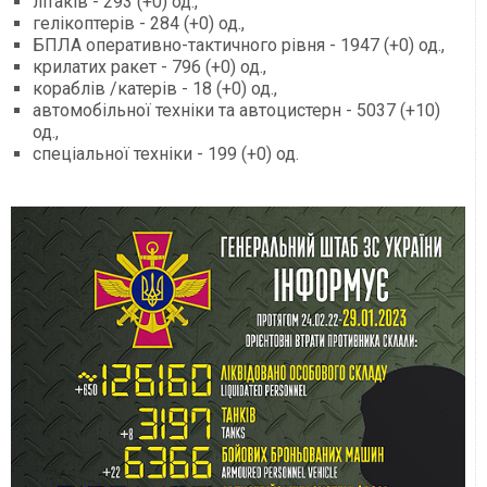
літаків - 293 (+0) од.,
гелікоптерів - 284 (+0) од.,
БПЛА оперативно-тактичного рівня - 1947 (+0) од.,
крилатих ракет - 796 (+0) од.,
кораблів /катерів - 18 (+0) од.,
автомобільної техніки та автоцистерн - 5037 (+10)
од.,
спеціальної техніки - 199 (+0) од.