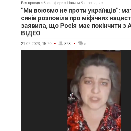
Вся правда з блогосфери
»
Новини блогосфери
»
"Ми воюємо не проти українців": ма
синів розповіла про міфічних нацисті
заявила, що Росія має покінчити з
ВІДЕО
•
•
21.02.2023, 15:29
823
0