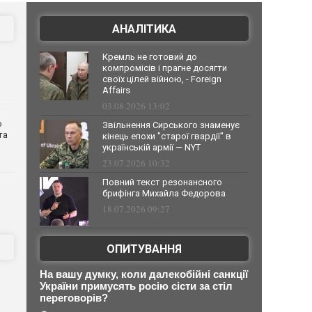
АНАЛІТИКА
Кремль не готовий до
компромісів і прагне досягти
своїх цілей війною, - Foreign
Affairs
03.08.2026 13:02
о
Звільнення Сирського знаменує
та
кінець епохи "старої гвардії" в
українській армії — NYT
23.07.2026 10:32
Повний текст резонансного
брифінга Михайла Федорова
18.07.2026 09:27
ОПИТУВАННЯ
На вашу думку, коли далекобійні санкції
України примусять росію сісти за стіл
переговорів?