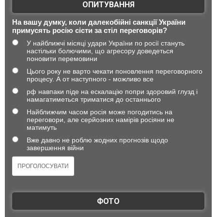
ОПИТУВАННЯ
На вашу думку, коли далекобійні санкції України
примусять росію сісти за стіл переговорів?
У найближчі місяці удари України по росії стануть
настільки болючими, що агресору доведеться
поновити перемовини
Цього року не варто чекати поновлення переговорного
процесу. А от наступного - можливо все
рф навпаки піде на ескалацію попри здоровий глузд і
намагатиметься триматися до останнього
Найближчим часом росія може погодитись на
переговори, але серйозних намірів росіяни не
матимуть
Вже давно не роблю жодних прогнозів щодо
завершення війни
ФОТО