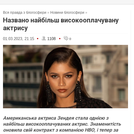
Вся правда з блогосфери
»
Новини блогосфери
»
Названо найбільш високооплачувану
актрису
•
•
01.03.2023, 21:15
1108
0
Американська актриса Зендея стала однією з
найбільш високооплачуваних актрис. Знаменитість
оновила свій контракт з компанією НВО, і тепер за