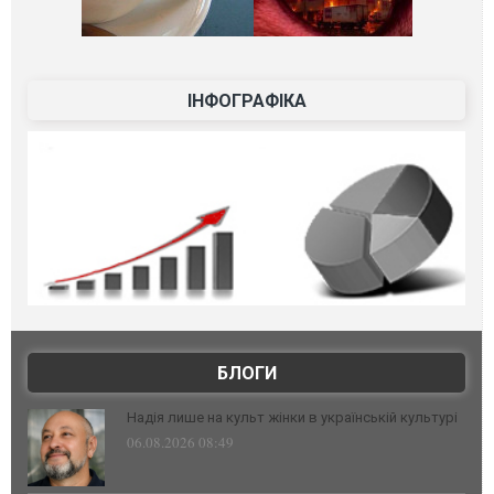
ІНФОГРАФІКА
БЛОГИ
Надія лише на культ жінки в українській культурі
06.08.2026 08:49