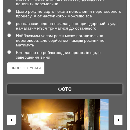
поновити перемовини
Цього року не варто чекати поновлення переговорного
процесу. А от наступного - можливо все
рф навпаки піде на ескалацію попри здоровий глузд і
намагатиметься триматися до останнього
Найближчим часом росія може погодитись на
переговори, але серйозних намірів росіяни не
матимуть
Вже давно не роблю жодних прогнозів щодо
завершення війни
ФОТО