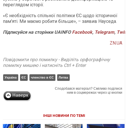
переглядом історії.
«Є необхідність спільної політики ЄС щодо історичної
пам'яті. Ми маємо робити більше», – заявив Науседа.
Підписуйся на сторінки UAINFO
Facebook
,
Telegram
,
Twitt
ZN.UA
Повідомити про помилку - Виділіть орфографічну
помилку мишею і натисніть Ctrl + Enter
Україна
ЄС
членство в ЄС
Литва
Сподобався матеріал? Сміливо поділися
ним в соцмережах через ці кнопки
ІНШІ НОВИНИ ПО ТЕМІ