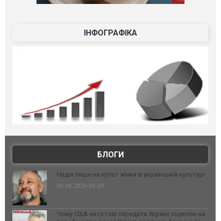
ІНФОГРАФІКА
БЛОГИ
Надія лише на культ жінки в українській культурі
06.08.2026 08:49
Чому США не готові передати Україні ліцензію на