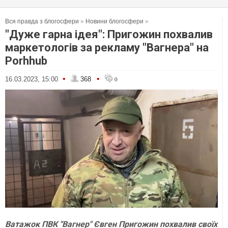
Вся правда з блогосфери
»
Новини блогосфери
»
"Дуже гарна ідея": Пригожин похвалив
маркетологів за рекламу "Вагнера" на
Porhhub
•
•
16.03.2023, 15:00
368
0
Ватажок ПВК "Вагнер" Євген Пригожин похвалив своїх