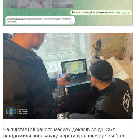
На підставі зібраного масиву доказів слідчі СБУ
повідомили поплічнику ворога про підозру за ч. 2 ст.