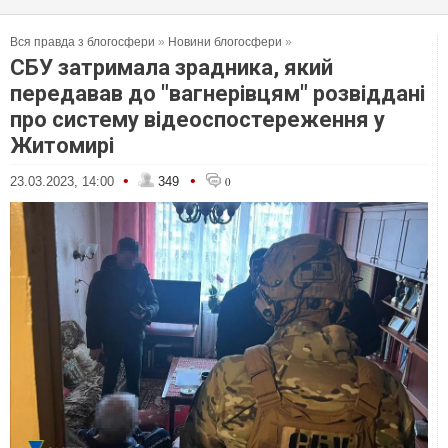
Вся правда з блогосфери
»
Новини блогосфери
»
СБУ затримала зрадника, який
передавав до "вагнерівцям" розвіддані
про систему відеоспостереження у
Житомирі
•
•
23.03.2023, 14:00
349
0