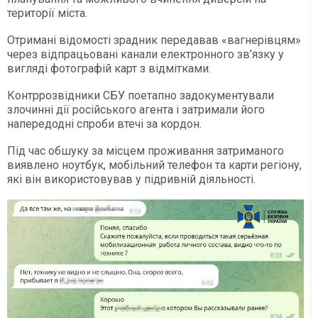
території міста.
Отримані відомості зрадник передавав «вагнерівцям»
через відпрацьовані канали електронного зв’язку у
вигляді фотографій карт з відмітками.
Контррозвідники СБУ поетапно задокументували
злочинні дії російського агента і затримали його
напередодні спроби втечі за кордон.
Під час обшуку за місцем проживання затриманого
виявлено ноутбук, мобільний телефон та карти регіону,
які він використовував у підривній діяльності.