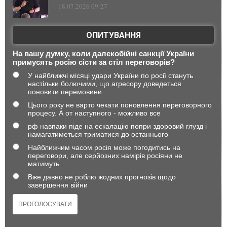
18.07.2026 09:27
ОПИТУВАННЯ
На вашу думку, коли далекобійні санкції України
примусять росію сісти за стіл переговорів?
У найближчі місяці удари України по росії стануть
настільки болючими, що агресору доведеться
поновити перемовини
Цього року не варто чекати поновлення переговорного
процесу. А от наступного - можливо все
рф навпаки піде на ескалацію попри здоровий глузд і
намагатиметься триматися до останнього
Найближчим часом росія може погодитись на
переговори, але серйозних намірів росіяни не
матимуть
Вже давно не роблю жодних прогнозів щодо
завершення війни