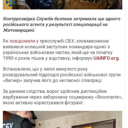
Контррозвідка Служби безпеки затримала ще одного
російського агента у результаті спецоперації на
Житомирщині.
Як
повідомили
у пресслужбі СБУ, зловмисником
виявився колишній заступник командира однієї з
українських військових частин, який ще на початку
1990-х років пішов у відставку, інформує
UAINFO.org
.
Встановлено, що у липні минулого року
розвідувальний підрозділ російської військової групи
«Вагнер» залучив його до негласної співпраці.
За даними слідства, ворог здійснив дистанційне
вербування через заборонену соцмережу «Вконтакте»,
якою активно користувався фігурант.