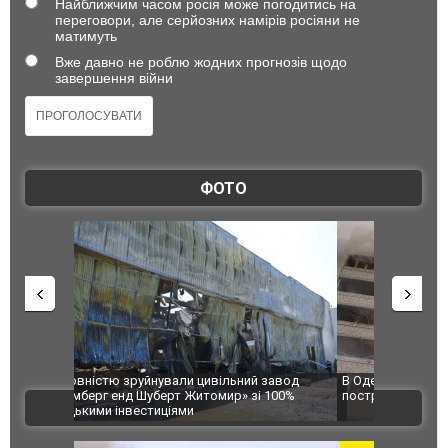
Найближчим часом росія може погодитись на
переговори, але серйозних намірів росіяни не
матимуть
Вже давно не роблю жодних прогнозів щодо
завершення війни
ФОТО
 завод
В Одесі та Харкові різко зросла кількість
Ворог завд
 100%
постраждалих від обстрілу РФ
двоє пора
ВІДЕО
після атак