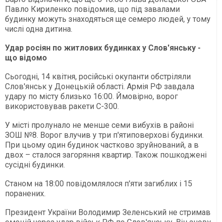
Павло Кириленко повідомив, що під завалами
будинку можуть знаходяться ще семеро людей, у тому
числі одна дитина.
Удар росіян по житлових будинках у Слов'янську -
що відомо
Сьогодні, 14 квітня, російські окупанти обстріляли
Слов'янськ у Донецькій області. Армія РФ завдала
удару по місту близько 16:00. Ймовірно, ворог
використовував ракети С-300.
У місті пролунало не менше семи вибухів в районі
ЗОШ №8. Ворог влучив у три п'ятиповерхові будинки.
При цьому один будинок частково зруйнований, а в
двох – сталося загоряння квартир. Також пошкоджені
сусідні будинки.
Станом на 18:00 повідомлялося п'яти загиблих і 15
поранених.
Президент України Володимир Зеленський не стримав