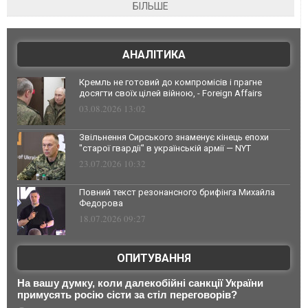
БІЛЬШЕ
АНАЛІТИКА
Кремль не готовий до компромісів і прагне
досягти своїх цілей війною, - Foreign Affairs
03.08.2026 13:02
Звільнення Сирського знаменує кінець епохи
"старої гвардії" в українській армії — NYT
23.07.2026 10:32
Повний текст резонансного брифінга Михайла
Федорова
18.07.2026 09:27
ОПИТУВАННЯ
На вашу думку, коли далекобійні санкції України
примусять росію сісти за стіл переговорів?