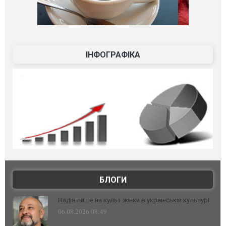
ІНФОГРАФІКА
БЛОГИ
Надія лише на культ жінки в українській культурі
06.08.2026 08:49