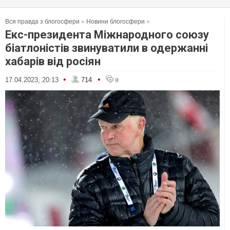
Вся правда з блогосфери
»
Новини блогосфери
»
Екс-президента Міжнародного союзу
біатлоністів звинуватили в одержанні
хабарів від росіян
•
•
17.04.2023, 20:13
714
0