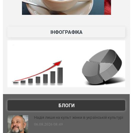
ІНФОГРАФІКА
БЛОГИ
Надія лише на культ жінки в українській культурі
06.08.2026 08:49