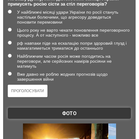
примусять росію сісти за стіл переговорів?
У найближчі місяці удари України по росії стануть
настільки болючими, що агресору доведеться
поновити перемовини
Цього року не варто чекати поновлення переговорного
процесу. А от наступного - можливо все
рф навпаки піде на ескалацію попри здоровий глузд і
намагатиметься триматися до останнього
Найближчим часом росія може погодитись на
переговори, але серйозних намірів росіяни не
матимуть
Вже давно не роблю жодних прогнозів щодо
завершення війни
ФОТО